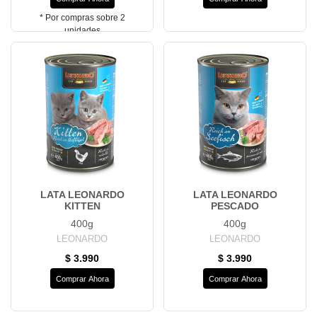
* Por compras sobre 2
unidades
LATA LEONARDO
LATA LEONARDO
KITTEN
PESCADO
400g
400g
LEONARDO
LEONARDO
$ 3.990
$ 3.990
Comprar Ahora
Comprar Ahora