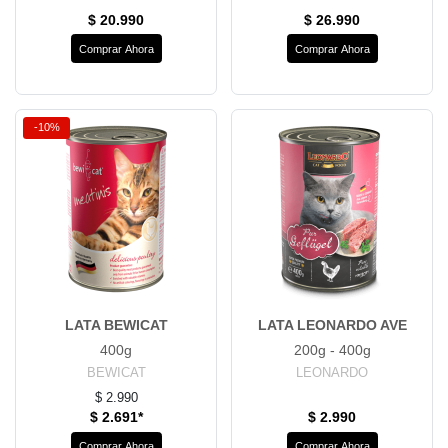
$ 20.990
$ 26.990
Comprar Ahora
Comprar Ahora
-10%
LATA BEWICAT
LATA LEONARDO AVE
400g
200g - 400g
BEWICAT
LEONARDO
$ 2.990
$ 2.691*
$ 2.990
Comprar Ahora
Comprar Ahora