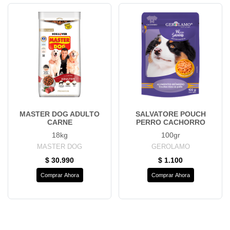
MASTER DOG ADULTO
SALVATORE POUCH
CARNE
PERRO CACHORRO
18kg
100gr
MASTER DOG
GEROLAMO
$ 30.990
$ 1.100
Comprar Ahora
Comprar Ahora