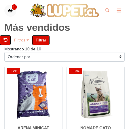
0
Más vendidos
Filtros
Filtrar
Mostrando 10 de 10
-17%
-10%
ARENA MINICAT
NOMADE GATO