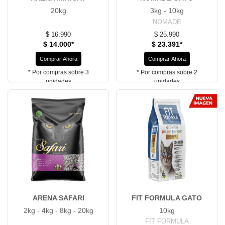
20kg
3kg - 10kg
NOMADE
$ 16.990
$ 25.990
$ 14.000*
$ 23.391*
Comprar Ahora
Comprar Ahora
* Por compras sobre 3
* Por compras sobre 2
unidades
unidades
ARENA SAFARI
FIT FORMULA GATO
2kg - 4kg - 8kg - 20kg
10kg
FIT FORMULA