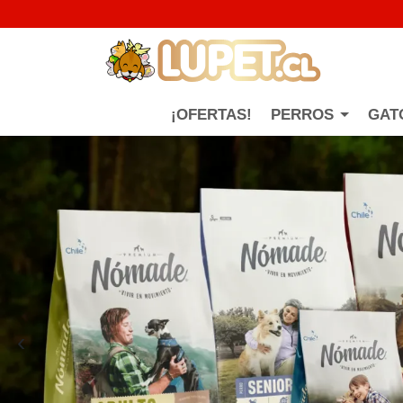
¡OFERTAS!
PERROS
GAT
‹