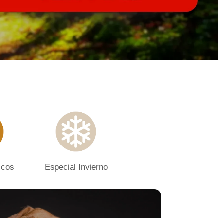
icos
Especial Invierno