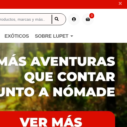
×
0
EXÓTICOS
SOBRE LUPET
›