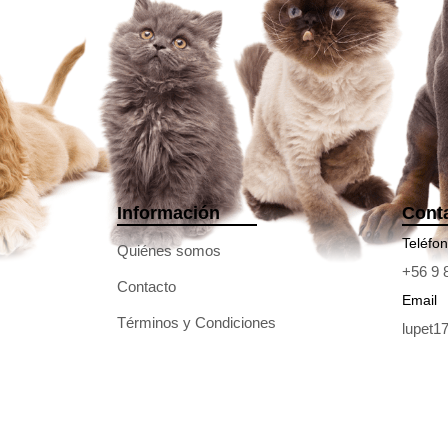
Información
Cont
Teléfo
Quiénes somos
+56 9 
Contacto
Email
Términos y Condiciones
lupet