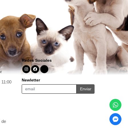
Redes Sociales
r
Newletter
 11:00
Enviar
m de