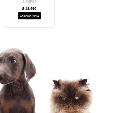
SUNIPET
$ 18.490
Comprar Ahora