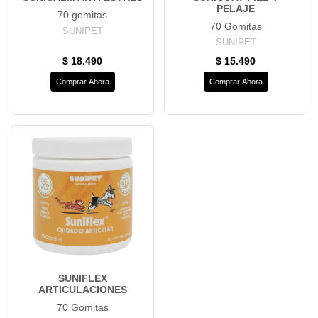
PELAJE
70 gomitas
70 Gomitas
SUNIPET
SUNIPET
$ 18.490
$ 15.490
Comprar Ahora
Comprar Ahora
SUNIFLEX
ARTICULACIONES
70 Gomitas