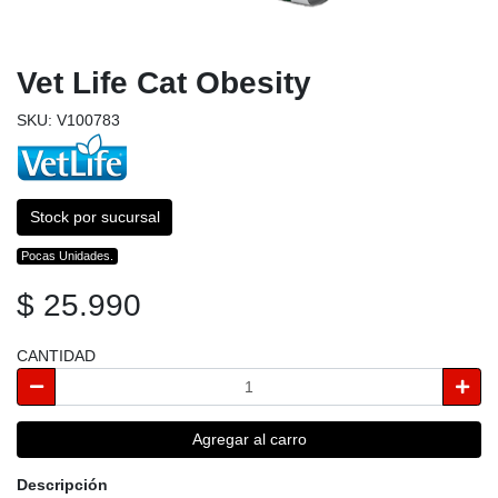
Vet Life Cat Obesity
SKU: V100783
Stock por sucursal
Pocas Unidades.
$ 25.990
CANTIDAD
Agregar al carro
Descripción