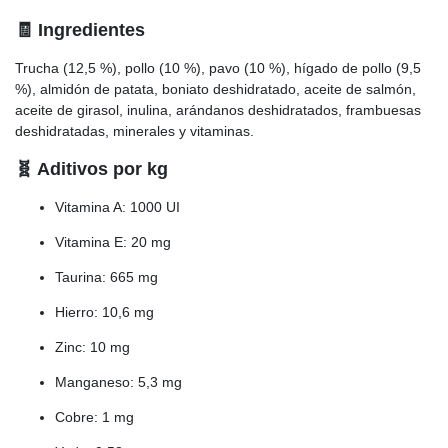
🧾 Ingredientes
Trucha (12,5 %), pollo (10 %), pavo (10 %), hígado de pollo (9,5
%), almidón de patata, boniato deshidratado, aceite de salmón,
aceite de girasol, inulina, arándanos deshidratados, frambuesas
deshidratadas, minerales y vitaminas.
🧬 Aditivos por kg
Vitamina A: 1000 UI
Vitamina E: 20 mg
Taurina: 665 mg
Hierro: 10,6 mg
Zinc: 10 mg
Manganeso: 5,3 mg
Cobre: 1 mg