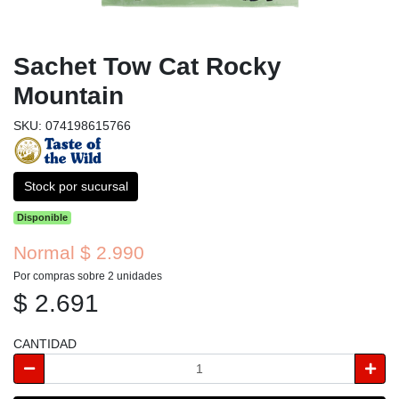
Sachet Tow Cat Rocky
Mountain
SKU: 074198615766
Stock por sucursal
Disponible
Normal $ 2.990
Por compras sobre 2 unidades
$ 2.691
CANTIDAD