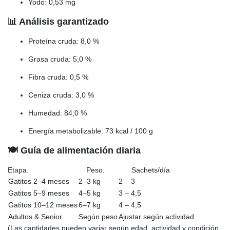
Yodo: 0,53 mg
📊 Análisis garantizado
Proteína cruda: 8,0 %
Grasa cruda: 5,0 %
Fibra cruda: 0,5 %
Ceniza cruda: 3,0 %
Humedad: 84,0 %
Energía metabolizable: 73 kcal / 100 g
🍽️ Guía de alimentación diaria
Etapa. Peso. Sachets/día
Gatitos 2–4 meses
2–3 kg
2 – 3
Gatitos 5–9 meses
4–5 kg
3 – 4,5
Gatitos 10–12 meses
6–7 kg
4 – 4,5
Adultos & Senior
Según peso
Ajustar según actividad
(Las cantidades pueden variar según edad, actividad y condición