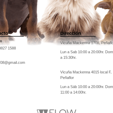
acto
Dirección
no
Vicuña Mackenna 1708, Peñaflo
8827 1588
Lun a Sab 10:00 a 20:00hr. Dom
a 15:30hr.
1708@gmail.com
Vicuña Mackenna 4015 local F,
Peñaflor
Lun a Sáb 10:00 a 20:00hr. Do
11:00 a 14:00hr.