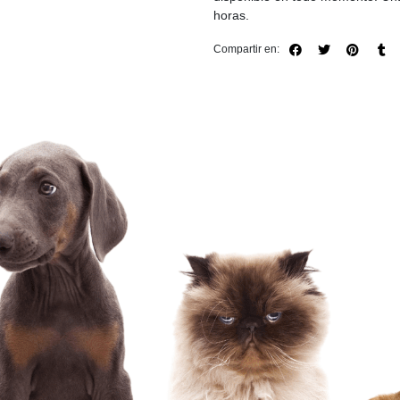
horas.
Compartir en: