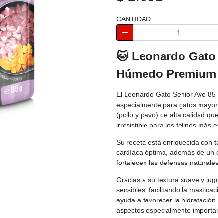
CANTIDAD
🐱 Leonardo Gato 
Húmedo Premium 
El Leonardo Gato Senior Ave 85
especialmente para gatos mayor
(pollo y pavo) de alta calidad qu
irresistible para los felinos más 
Su receta está enriquecida con t
cardíaca óptima, además de un c
fortalecen las defensas naturales
Gracias a su textura suave y jug
sensibles, facilitando la mastic
ayuda a favorecer la hidratación 
aspectos especialmente importan