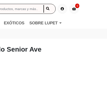
0
EXÓTICOS
SOBRE LUPET
o Senior Ave