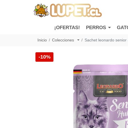
¡OFERTAS!
PERROS
GAT
Inicio
Colecciones
Sachet leonardo senior
-10%