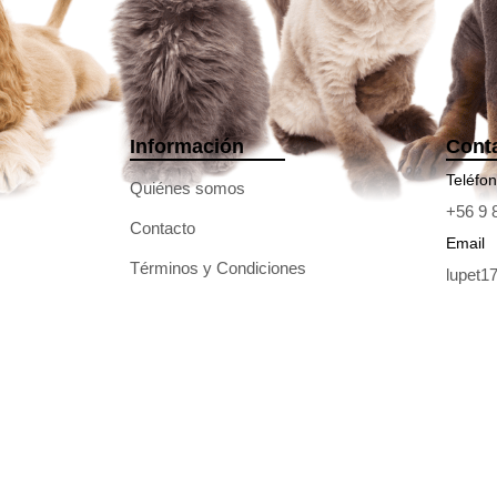
Información
Cont
Teléfo
Quiénes somos
+56 9 
Contacto
Email
Términos y Condiciones
lupet