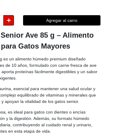
Agregar al carro
Senior Ave 85 g – Alimento
para Gatos Mayores
 g es un alimento húmedo premium diseñado
es de 10 años, formulado con carne fresca de ave
e aporta proteínas fácilmente digestibles y un sabor
exigentes.
aurina, esencial para mantener una salud ocular y
omplejo equilibrado de vitaminas y minerales que
 y apoyan la vitalidad de los gatos senior.
osa, es ideal para gatos con dientes o encías
ación y la digestión. Además, su formato húmedo
diaria, contribuyendo al cuidado renal y urinario,
tes en esta etapa de vida.