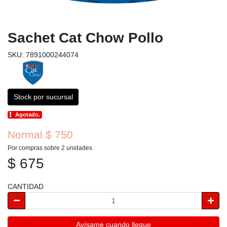
Sachet Cat Chow Pollo
SKU: 7891000244074
Stock por sucursal
Agotado.
Normal $ 750
Por compras sobre 2 unidades
$ 675
CANTIDAD
Avísame cuando llegue