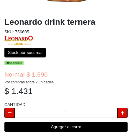
Leonardo drink ternera
SKU: 756605
Stock por sucursal
Disponible
Normal $ 1.590
Por compras sobre 2 unidades
$ 1.431
CANTIDAD
Agregar al carro