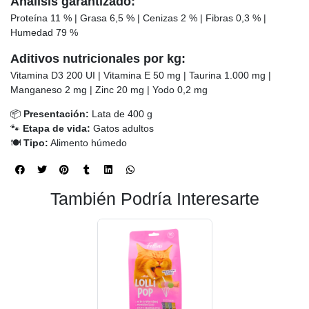
Análisis garantizado:
Proteína 11 % | Grasa 6,5 % | Cenizas 2 % | Fibras 0,3 % |
Humedad 79 %
Aditivos nutricionales por kg:
Vitamina D3 200 UI | Vitamina E 50 mg | Taurina 1.000 mg |
Manganeso 2 mg | Zinc 20 mg | Yodo 0,2 mg
📦
Presentación:
Lata de 400 g
🐾
Etapa de vida:
Gatos adultos
🍽️
Tipo:
Alimento húmedo
También Podría Interesarte