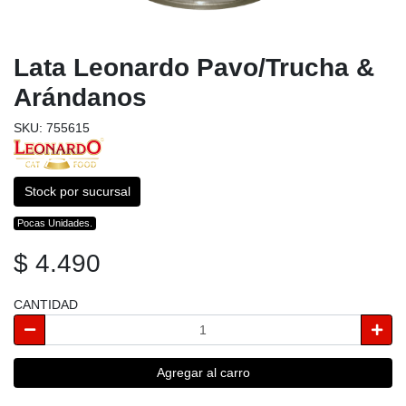
Lata Leonardo Pavo/Trucha &
Arándanos
SKU: 755615
Stock por sucursal
Pocas Unidades.
$ 4.490
CANTIDAD
Agregar al carro