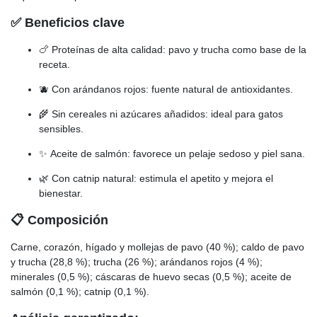
✅ Beneficios clave
🍗 Proteínas de alta calidad: pavo y trucha como base de la
receta.
🫐 Con arándanos rojos: fuente natural de antioxidantes.
🌾 Sin cereales ni azúcares añadidos: ideal para gatos
sensibles.
✨ Aceite de salmón: favorece un pelaje sedoso y piel sana.
🌿 Con catnip natural: estimula el apetito y mejora el
bienestar.
📋 Composición
Carne, corazón, hígado y mollejas de pavo (40 %); caldo de pavo
y trucha (28,8 %); trucha (26 %); arándanos rojos (4 %);
minerales (0,5 %); cáscaras de huevo secas (0,5 %); aceite de
salmón (0,1 %); catnip (0,1 %).