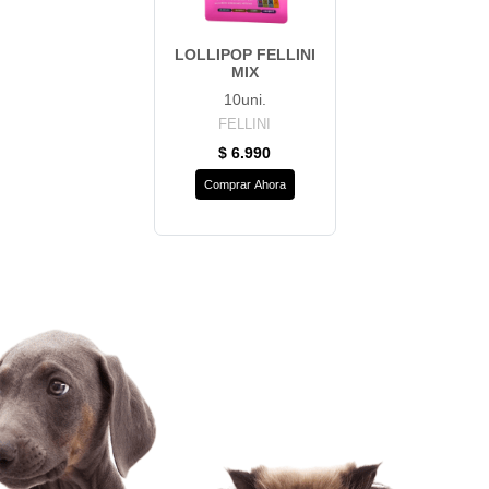
LOLLIPOP FELLINI
MIX
10uni.
FELLINI
$ 6.990
Comprar Ahora