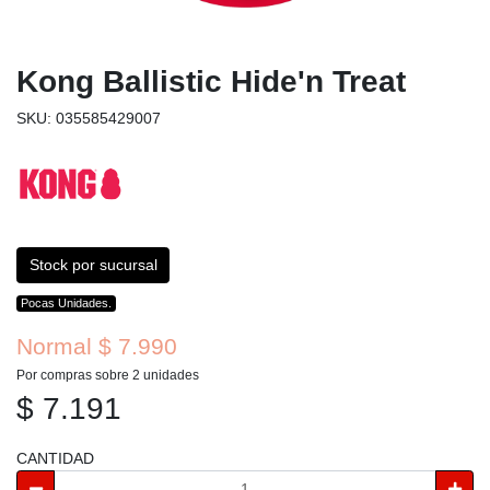
Kong Ballistic Hide'n Treat
SKU: 035585429007
Stock por sucursal
Pocas Unidades.
Normal $ 7.990
Por compras sobre 2 unidades
$ 7.191
CANTIDAD