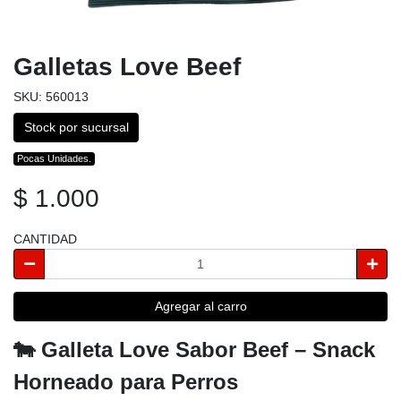
Galletas Love Beef
SKU: 560013
Stock por sucursal
Pocas Unidades.
$ 1.000
CANTIDAD
Agregar al carro
🐄 Galleta Love Sabor Beef – Snack
Horneado para Perros