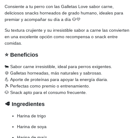
Consiente a tu perro con las Galletas Love sabor carne,
deliciosos snacks horneados de grado humano, ideales para
premiar y acompañar su día a día 🐶💛
Su textura crujiente y su irresistible sabor a carne las convierten
en una excelente opción como recompensa o snack entre
comidas.
⭐ Beneficios
🐄 Sabor carne irresistible, ideal para perros exigentes.
🍪 Galletas horneadas, más naturales y sabrosas.
💪 Aporte de proteínas para apoyar la energía diaria.
🎾 Perfectas como premio o entrenamiento.
🐶 Snack apto para el consumo frecuente.
🥩 Ingredientes
Harina de trigo
Harina de soya
Harina de maíz