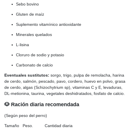
Sebo bovino
Gluten de maíz
Suplemento vitamínico antioxidante
Minerales quelados
L-lisina
Cloruro de sodio y potasio
Carbonato de calcio
Eventuales sustitutos:
sorgo, trigo, pulpa de remolacha, harina
de cerdo, salmón, pescado, pavo, cordero, huevo en polvo, grasa
de cerdo, algas (Schizochytrium sp), vitaminas C y E, levaduras,
DL-metionina, taurina, vegetales deshidratados, fosfato de calcio.
🐶 Ración diaria recomendada
(Según peso del perro)
Tamaño Peso. Cantidad diaria