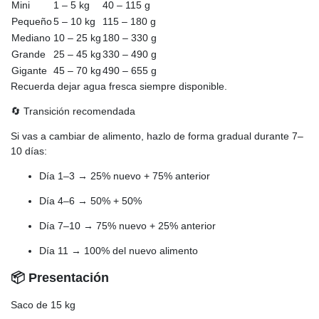
Mini
1 – 5 kg
40 – 115 g
Pequeño
5 – 10 kg
115 – 180 g
Mediano
10 – 25 kg
180 – 330 g
Grande
25 – 45 kg
330 – 490 g
Gigante
45 – 70 kg
490 – 655 g
Recuerda dejar agua fresca siempre disponible.
🔄 Transición recomendada
Si vas a cambiar de alimento, hazlo de forma gradual durante 7–
10 días:
Día 1–3 → 25% nuevo + 75% anterior
Día 4–6 → 50% + 50%
Día 7–10 → 75% nuevo + 25% anterior
Día 11 → 100% del nuevo alimento
📦 Presentación
Saco de 15 kg