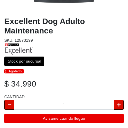
Excellent Dog Adulto
Maintenance
SKU: 12573199
Stock por sucursal
Agotado.
$ 34.990
CANTIDAD
Avísame cuando llegue