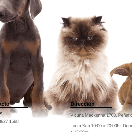
acto
Dirección
no
Vicuña Mackenna 1708, Peñaflo
8827 1588
Lun a Sab 10:00 a 20:00hr. Dom