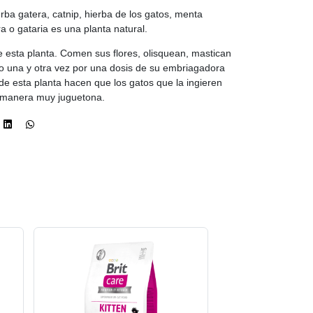
rba gatera, catnip, hierba de los gatos, menta
a o gataria es una planta natural.
ble esta planta. Comen sus flores, olisquean, mastican
do una y otra vez por una dosis de su embriagadora
de esta planta hacen que los gatos que la ingieren
e manera muy juguetona.