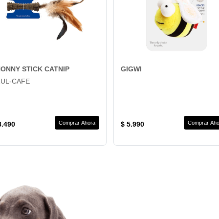
ONNY STICK CATNIP
GIGWI
ZUL-CAFE
Comprar Ahora
Comprar Aho
3.490
$ 5.990