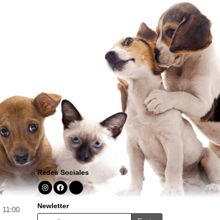
Redes Sociales
r
Newletter
 11:00