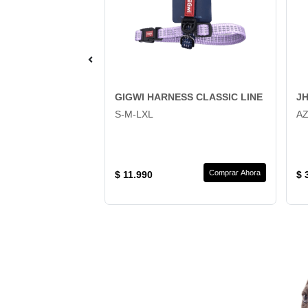
 POPS CHICKEN
GIGWI HARNESS CLASSIC LINE
JH
S-M-LXL
A
Agotado
Comprar Ahora
$ 11.990
$ 