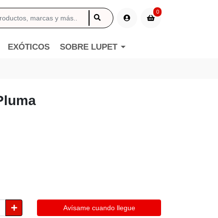
0
EXÓTICOS
SOBRE LUPET
Pluma
Avísame cuando llegue