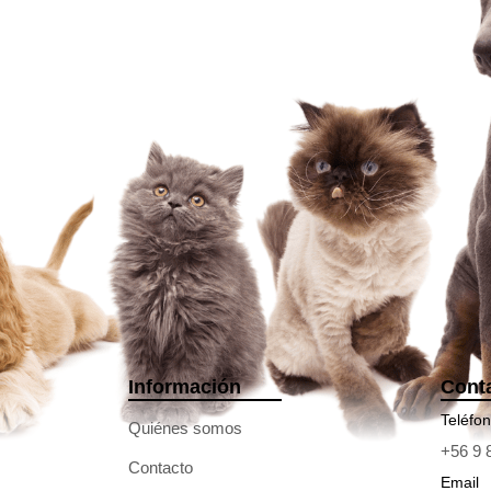
Información
Cont
Teléfo
Quiénes somos
+56 9 
Contacto
Email