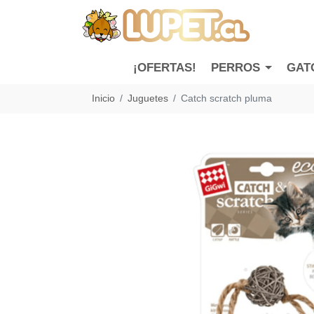
¡OFERTAS!
PERROS
GAT
Inicio
Juguetes
Catch scratch pluma