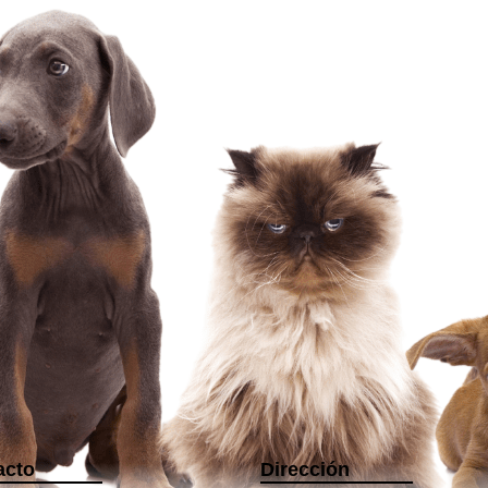
acto
Dirección