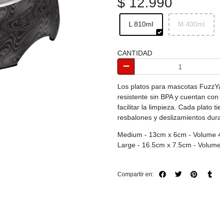
$ 12.990
L 810ml
M 400ml
CANTIDAD
Los platos para mascotas FuzzY
resistente sin BPA y cuentan con 
facilitar la limpieza. Cada plato
resbalones y deslizamientos dura
Medium - 13cm x 6cm - Volume 
Large - 16.5cm x 7.5cm - Volum
Compartir en: