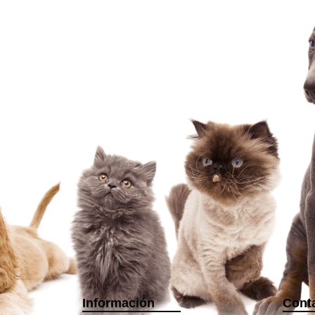
Información
Cont