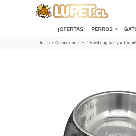
¡OFERTAS!
PERROS
GAT
Inicio
Colecciones
Bowl dog fuzzyard liquif