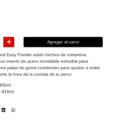
Agregar al carro
ard Easy Feeder están hechos de melamina
un inserto de acero inoxidable extraíble para
 tiene patas de goma resistentes para ayudar a evitar
nte la hora de la comida de tu perro.
400ml
e 810ml