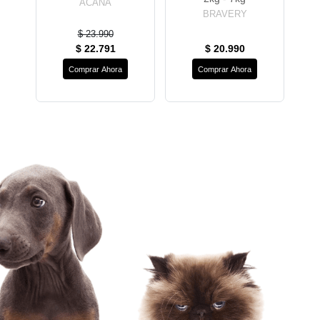
ACANA
BRAVERY
$ 23.990
$ 22.791
$ 20.990
Comprar Ahora
Comprar Ahora