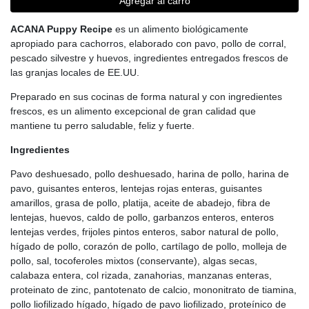
Agregar al carro
ACANA Puppy Recipe
es un alimento biológicamente
apropiado para cachorros, elaborado con pavo, pollo de corral,
pescado silvestre y huevos, ingredientes entregados frescos de
las granjas locales de EE.UU.
Preparado en sus cocinas de forma natural y con ingredientes
frescos, es un alimento excepcional de gran calidad que
mantiene tu perro saludable, feliz y fuerte.
Ingredientes
Pavo deshuesado, pollo deshuesado, harina de pollo, harina de
pavo, guisantes enteros, lentejas rojas enteras, guisantes
amarillos, grasa de pollo, platija, aceite de abadejo, fibra de
lentejas, huevos, caldo de pollo, garbanzos enteros, enteros
lentejas verdes, frijoles pintos enteros, sabor natural de pollo,
hígado de pollo, corazón de pollo, cartílago de pollo, molleja de
pollo, sal, tocoferoles mixtos (conservante), algas secas,
calabaza entera, col rizada, zanahorias, manzanas enteras,
proteinato de zinc, pantotenato de calcio, mononitrato de tiamina,
pollo liofilizado hígado, hígado de pavo liofilizado, proteínico de